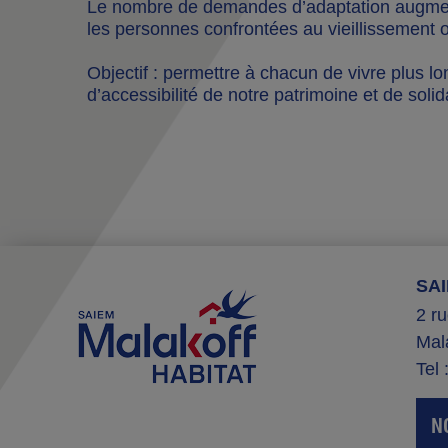
Le nombre de demandes d’adaptation augmen
les personnes confrontées au vieillissement 
Objectif : permettre à chacun de vivre plus 
d’accessibilité de notre patrimoine et de sol
SA
2 r
Mal
Tel 
N