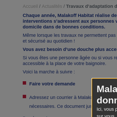
Accueil
Actualités
Travaux d’adaptation de
Chaque année, Malakoff Habitat réalise d
interventions s’adressent aux personnes vie
domicile dans de bonnes conditions.
Même lorsque les travaux ne permettent pas d
et sécurisé au quotidien !
Vous avez besoin d’une douche plus acce
Si vous êtes une personne âgée ou si vous re
accessible à la place de votre baignoire.
Voici la marche à suivre :
Faire votre demande
Mala
donn
Adressez un courrier à Malakoff Habitat, 
nécessaires. Ce document justifie la dema
Ici, vous
sur vous.