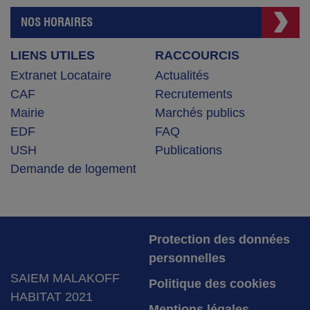
NOS HORAIRES
LIENS UTILES
RACCOURCIS
Extranet Locataire
Actualités
CAF
Recrutements
Mairie
Marchés publics
EDF
FAQ
USH
Publications
Demande de logement
Protection des données
personnelles
SAIEM MALAKOFF
Politique des cookies
HABITAT 2021
Mentions légales