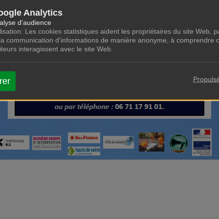
oogle Analytics
alyse d'audience
lisation: Les cookies statistiques aident les propriétaires du site Web, pa
 la communication d'informations de manière anonyme, à comprendre 
siteurs interagissent avec le site Web.
Propuls
rer