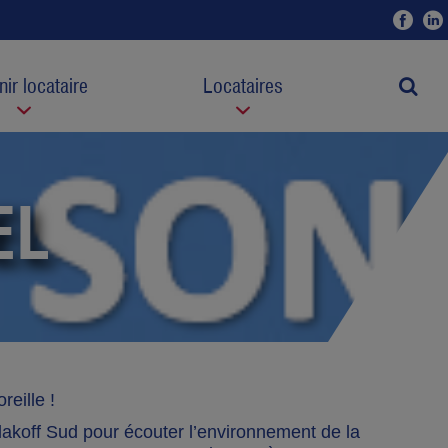
Fac
ir locataire
Locataires
Moteur
EL
reille !
akoff Sud pour écouter l’environnement de la