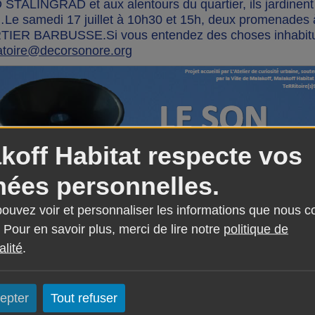
 STALINGRAD et aux alentours du quartier, ils jardine
…Le samedi 17 juillet à 10h30 et 15h, deux promenades
TIER BARBUSSE.Si vous entendez des choses inhabitu
atoire@decorsonore.org
koff Habitat respecte vos
ées personnelles.
 pouvez voir et personnaliser les informations que nous c
 Pour en savoir plus, merci de lire notre
politique de
alité
.
epter
Tout refuser