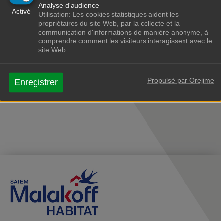
Analyse d'audience
l’engagement de Malakoff Habitat pour un habitat
Activé
Utilisation: Les cookies statistiques aident les
accessible, durable et de qualité.
propriétaires du site Web, par la collecte et la
communication d'informations de manière anonyme, à
comprendre comment les visiteurs interagissent avec le
site Web.
Propulsé par Orejime
Enregistrer